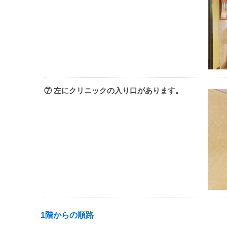
⑦ 左にクリニックの入り口があります。
1階からの順路