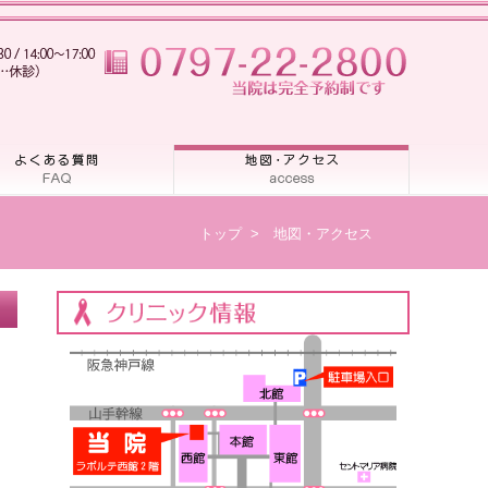
トップ
>
地図・アクセス