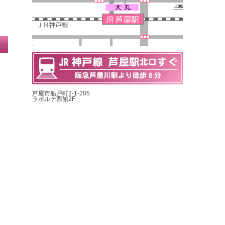
芦屋市船戸町2-1-205
ラポルテ西館2F