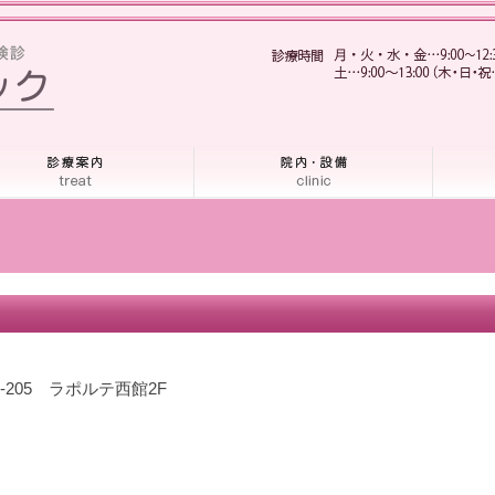
-205 ラポルテ西館2F