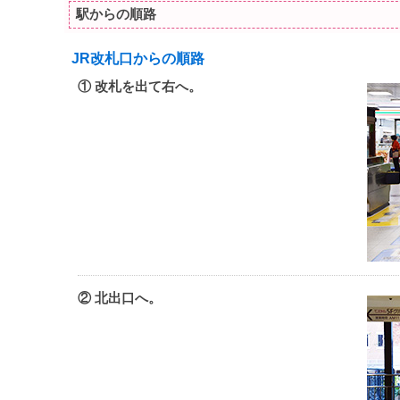
駅からの順路
JR改札口からの順路
① 改札を出て右へ。
② 北出口へ。